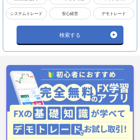
システムトレード
安心経営
デモトレード
検索する