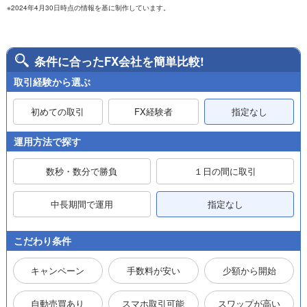
※2024年4月30日時点の情報を基に制作しています。
条件に合ったFX会社を簡単比較!
取引経験から選ぶ
初めての取引
FX経験者
指定なし
運用方法で探す
数秒・数分で勝負
１日の間に取引
中長期間で運用
指定なし
こだわり条件
キャンペーン
手数料が安い
少額から開始
自動売買あり
スマホ取引可能
スワップが高い