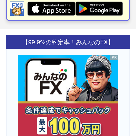
【99.9%の約定率！みんなのFX】