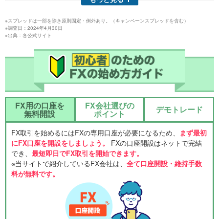
※スプレッドは一部を除き原則固定・例外あり。（キャンペーンスプレッドを含む）
※調査日：2024年4月30日
※出典：各公式サイト
FX用の口座を
FX会社選びの
デモトレード
無料開設
ポイント
FX取引を始めるにはFXの専用口座が必要になるため、
まず最初
にFX口座を開設をしましょう。
FXの口座開設はネットで完結
でき、
最短即日でFX取引を開始できます。
※当サイトで紹介しているFX会社は、
全て口座開設・維持手数
料が無料です。