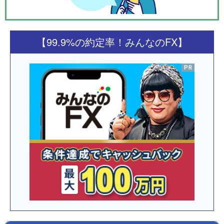
【99.9%の約定率！みんなのFX】