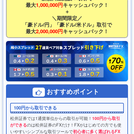
最大
1,000,000円
キャッシュバック！
＋
＼期間限定／
「豪ドル/円」「豪ドル/米ドル」取引で
最大
2,000,000円
キャッシュバック！
おすすめポイント
100円から取引できる
松井証券では1通貨単位からの取引が可能！
100円から取引
ができる
のは松井証券のFXだけ！FXがはじめての方でも使
いやすいシンプルな取引ツールで
初心者に多く選ばれるFX