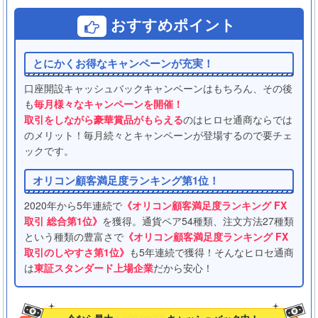
おすすめポイント
とにかくお得なキャンペーンが充実！
口座開設キャッシュバックキャンペーンはもちろん、その後
も
毎月様々なキャンペーンを開催！
取引をしながら豪華賞品がもらえる
のはヒロセ通商ならでは
のメリット！毎月続々とキャンペーンが登場するので要チェ
ックです。
オリコン顧客満足度ランキング第1位！
2020年から5年連続で
《オリコン顧客満足度ランキング FX
取引 総合第1位》
を獲得。通貨ペア54種類、注文方法27種類
という種類の豊富さで
《オリコン顧客満足度ランキング FX
取引のしやすさ第1位》
も5年連続で獲得！そんなヒロセ通商
は
東証スタンダード上場企業
だから安心！