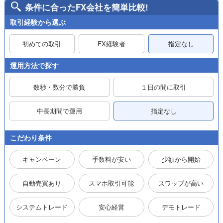
条件に合ったFX会社を簡単比較!
取引経験から選ぶ
初めての取引
FX経験者
指定なし
運用方法で探す
数秒・数分で勝負
１日の間に取引
中長期間で運用
指定なし
こだわり条件
キャンペーン
手数料が安い
少額から開始
自動売買あり
スマホ取引可能
スワップが高い
システムトレード
安心経営
デモトレード