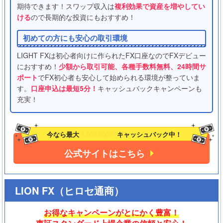
期待できます！スワップ収入は
複利効果で資産を増やしてい
ける
ので長期的な投資にもおすすめ！
初めての方にも安心の取引環境
LIGHT FXは初心者向けに作られたFX口座なのでFXデビュー
におすすめ！
少額から取引可能、各種手数料無料、24時間サ
ポート
でFX初心者も安心して始められる環境が整っていま
す。
口座申込は最短5分！
キャッシュバックキャンペーンも
充実！
今なら最大
1,000,000円
キャッシュバック中！
公式サイトはこちら
LION FX（ヒロセ通商）
お得なキャンペーンがとにかく豊富！