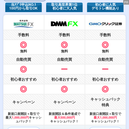
PR
当ｱﾌﾟﾘ申込NO.1
取引高世界第1位
初心者に人気
100円から取引OK
初心者に大人気
デモトレ機能あり
手数料
手数料
手数料
無料
無料
無料
自動売買
自動売買
自動売買
初心者おすすめ
初心者おすすめ
初心者おすすめ
キャッシュバック
キャンペーン
キャンペーン
特典
新規口座開設＋取引で
新規開設＆条件達成で
新規口座開設＋取引で
最大
1,000,000円
キャッシ
最大500,000円
最大1,000,000円
ュバック！
キャッシュバック！
キャッシュバック！