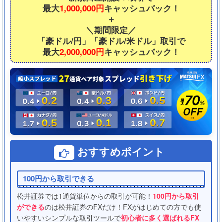
最大
1,000,000円
キャッシュバック！
＋
＼期間限定／
「豪ドル/円」「豪ドル/米ドル」取引で
最大
2,000,000円
キャッシュバック！
おすすめポイント
100円から取引できる
松井証券では1通貨単位からの取引が可能！
100円から取引
ができる
のは松井証券のFXだけ！FXがはじめての方でも使
いやすいシンプルな取引ツールで
初心者に多く選ばれるFX