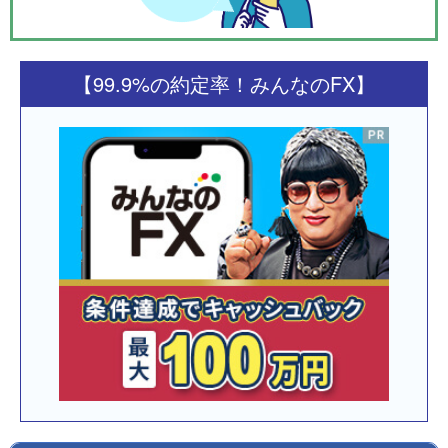
【99.9%の約定率！みんなのFX】