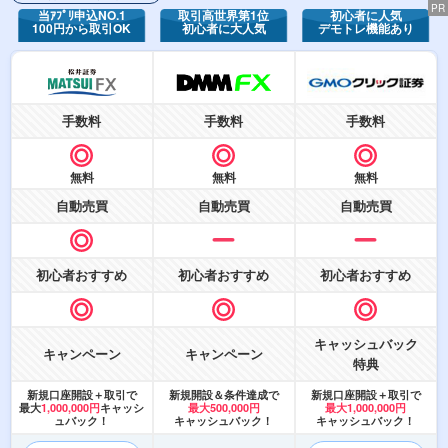
PR
当ｱﾌﾟﾘ申込NO.1
取引高世界第1位
初心者に人気
100円から取引OK
初心者に大人気
デモトレ機能あり
手数料
手数料
手数料
無料
無料
無料
自動売買
自動売買
自動売買
初心者おすすめ
初心者おすすめ
初心者おすすめ
キャッシュバック
キャンペーン
キャンペーン
特典
新規口座開設＋取引で
新規開設＆条件達成で
新規口座開設＋取引で
最大
1,000,000円
キャッシ
最大500,000円
最大1,000,000円
ュバック！
キャッシュバック！
キャッシュバック！