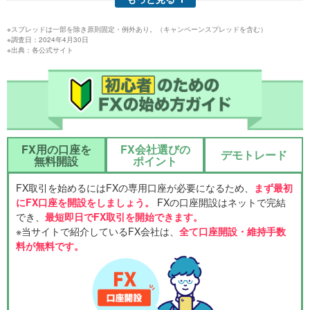
※スプレッドは一部を除き原則固定・例外あり。（キャンペーンスプレッドを含む）
※調査日：2024年4月30日
※出典：各公式サイト
FX用の口座を
FX会社選びの
デモトレード
無料開設
ポイント
FX取引を始めるにはFXの専用口座が必要になるため、
まず最初
にFX口座を開設をしましょう。
FXの口座開設はネットで完結
でき、
最短即日でFX取引を開始できます。
※当サイトで紹介しているFX会社は、
全て口座開設・維持手数
料が無料です。