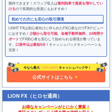
期待できます！スワップ収入は
複利効果で資産を増やしてい
ける
ので長期的な投資にもおすすめ！
初めての方にも安心の取引環境
LIGHT FXは初心者向けに作られたFX口座なのでFXデビュー
におすすめ！
少額から取引可能、各種手数料無料、24時間サ
ポート
でFX初心者も安心して始められる環境が整っていま
す。
口座申込は最短5分！
キャッシュバックキャンペーンも
充実！
今なら最大
1,000,000円
キャッシュバック中！
公式サイトはこちら
LION FX（ヒロセ通商）
お得なキャンペーンがとにかく豊富！