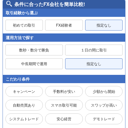
条件に合ったFX会社を簡単比較!
取引経験から選ぶ
初めての取引
FX経験者
指定なし
運用方法で探す
数秒・数分で勝負
１日の間に取引
中長期間で運用
指定なし
こだわり条件
キャンペーン
手数料が安い
少額から開始
自動売買あり
スマホ取引可能
スワップが高い
システムトレード
安心経営
デモトレード