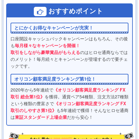
おすすめポイント
とにかくお得なキャンペーンが充実！
口座開設キャッシュバックキャンペーンはもちろん、その後
も
毎月様々なキャンペーンを開催！
取引をしながら豪華賞品がもらえる
のはヒロセ通商ならでは
のメリット！毎月続々とキャンペーンが登場するので要チェ
ックです。
オリコン顧客満足度ランキング第1位！
2020年から5年連続で
《オリコン顧客満足度ランキング FX
取引 総合第1位》
を獲得。通貨ペア54種類、注文方法27種類
という種類の豊富さで
《オリコン顧客満足度ランキング FX
取引のしやすさ第1位》
も5年連続で獲得！そんなヒロセ通商
は
東証スタンダード上場企業
だから安心！