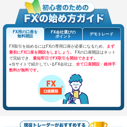
FX用の口座を
FX会社選びの
デモトレード
無料開設
ポイント
FX取引を始めるにはFXの専用口座が必要になるため、
まず
最初にFX口座を開設をしましょう。
FXの口座開設はネット
で完結でき、
最短即日でFX取引を開始できます。
※当サイトで紹介しているFX会社は、
全て口座開設・維持手
数料が無料です。