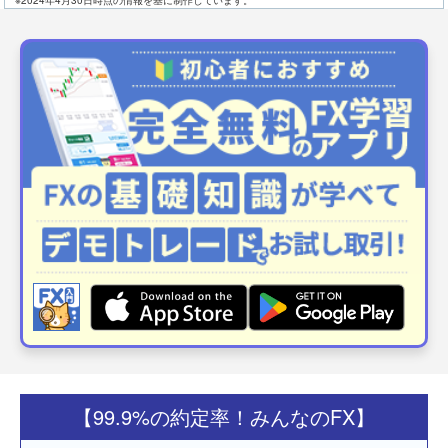
【99.9%の約定率！みんなのFX】