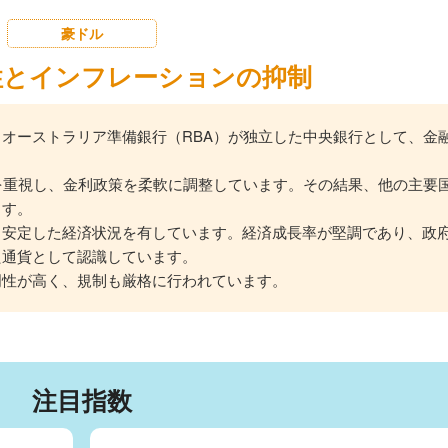
豪ドル
性とインフレーションの抑制
オーストラリア準備銀行（RBA）が独立した中央銀行として、金
を重視し、金利政策を柔軟に調整しています。その結果、他の主要
ます。
と安定した経済状況を有しています。経済成長率が堅調であり、政
た通貨として認識しています。
明性が高く、規制も厳格に行われています。
注目指数