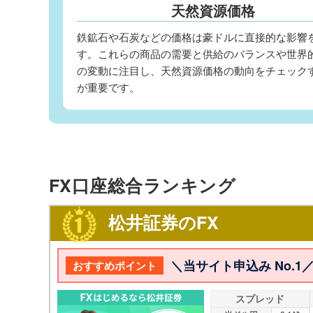
天然資源価格
鉄鉱石や石炭などの価格は豪ドルに直接的な影響
す。これらの商品の需要と供給のバランスや世界
の変動に注目し、天然資源価格の動向をチェック
が重要です。
FX口座総合ランキング
松井証券のFX
＼当サイト申込み No.
おすすめポイント
スプレッド