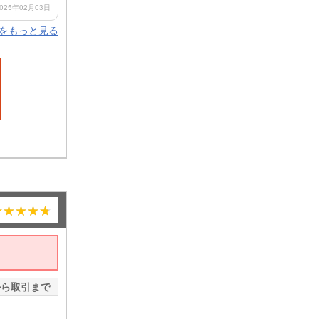
025年02月03日
ミをもっと見る
から取引まで