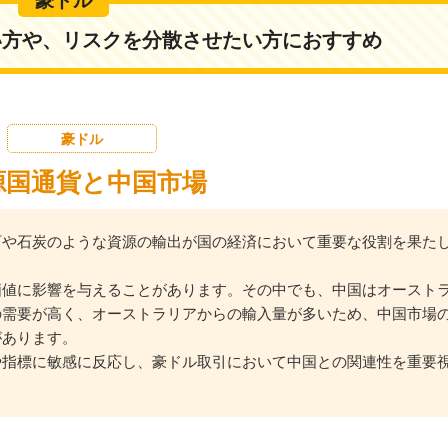
い方や、リスクを分散させたい方におすすめ
豪ドル
源国通貨と中国市場
石や石炭のような資源の輸出が国の経済において重要な役割を果た
価値に影響を与えることがあります。その中でも、中国はオースト
の需要が高く、オーストラリアからの輸入量が多いため、中国市場
があります。
や指標に敏感に反応し、豪ドル取引において中国との関連性を重要